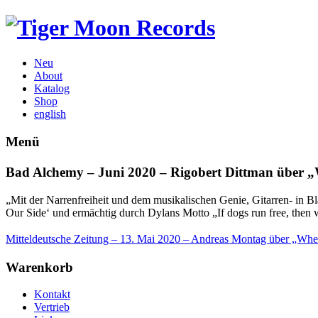
Neu
About
Katalog
Shop
english
Menü
Bad Alchemy – Juni 2020 – Rigobert Dittman übe
„Mit der Narren­freiheit und dem musikalischen Genie, Gitarren- in
Our Side‘ und ermächtig durch Dylans Motto „If dogs run free, then 
Mitteldeutsche Zeitung – 13. Mai 2020 – Andreas Montag über „Wh
Warenkorb
Kontakt
Vertrieb