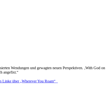
ovisierten Wendungen und gewagten neuen Perspektiven. ‚With God on
h angefixt.“
rgen Linke über „Wherever You Roam“