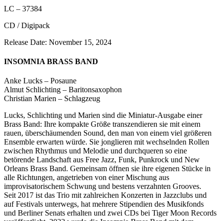
LC – 37384
CD / Digipack
Release Date: November 15, 2024
INSOMNIA BRASS BAND
Anke Lucks – Posaune
Almut Schlichting – Baritonsaxophon
Christian Marien – Schlagzeug
Lucks, Schlichting und Marien sind die Miniatur-Ausgabe einer
Brass Band: Ihre kompakte Größe transzendieren sie mit einem
rauen, überschäumenden Sound, den man von einem viel größeren
Ensemble erwarten würde. Sie jonglieren mit wechselnden Rollen
zwischen Rhythmus und Melodie und durchqueren so eine
betörende Landschaft aus Free Jazz, Funk, Punkrock und New
Orleans Brass Band. Gemeinsam öffnen sie ihre eigenen Stücke in
alle Richtungen, angetrieben von einer Mischung aus
improvisatorischem Schwung und bestens verzahnten Grooves.
Seit 2017 ist das Trio mit zahlreichen Konzerten in Jazzclubs und
auf Festivals unterwegs, hat mehrere Stipendien des Musikfonds
und Berliner Senats erhalten und zwei CDs bei Tiger Moon Records