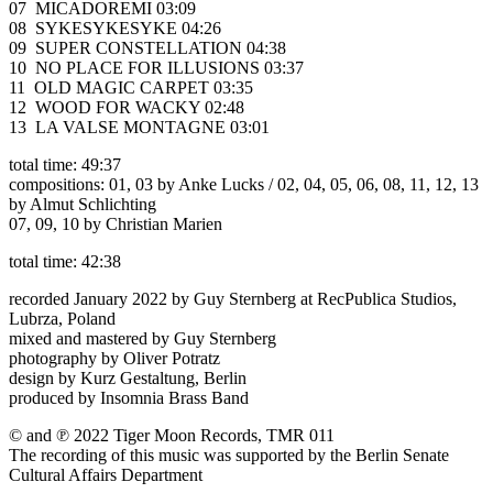
07 MICADOREMI 03:09
08 SYKESYKESYKE 04:26
09 SUPER CONSTELLATION 04:38
10 NO PLACE FOR ILLUSIONS 03:37
11 OLD MAGIC CARPET 03:35
12 WOOD FOR WACKY 02:48
13 LA VALSE MONTAGNE 03:01
total time: 49:37
compositions: 01, 03 by Anke Lucks / 02, 04, 05, 06, 08, 11, 12, 13
by Almut Schlichting
07, 09, 10 by Christian Marien
total time: 42:38
recorded January 2022 by Guy Sternberg at RecPublica Studios,
Lubrza, Poland
mixed and mastered by Guy Sternberg
photography by Oliver Potratz
design by Kurz Gestaltung, Berlin
produced by Insomnia Brass Band
© and ℗ 2022 Tiger Moon Records, TMR 011
The recording of this music was supported by the Berlin Senate
Cultural Affairs Department