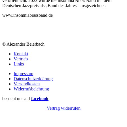
veröffentlicht. 2023 wurde die Insomnia Brass Band mit dem
Deutschen Jazzpreis als „Band des Jahres“ ausgezeichnet.
www.insomniabrassband.de
© Alexander Beierbach
Kontakt
Vertrieb
Links
Impressum
Datenschutzerklärung
Versandkosten
Widerrufsbelehrung
besucht uns auf
facebook
Vertrag widerrufen