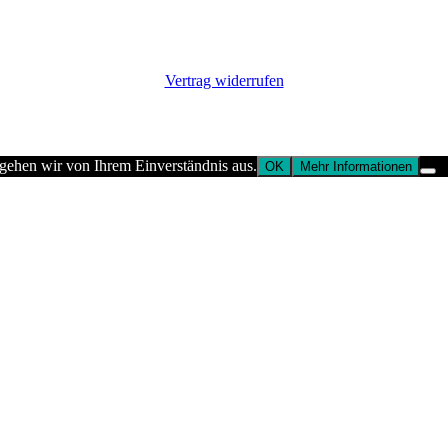
Vertrag widerrufen
 gehen wir von Ihrem Einverständnis aus.
OK
Mehr Informationen