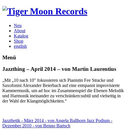
Neu
About
Katalog
Shop
english
Menü
Jazzthing – April 2014 – von Martin Laurentius
„Mit „10 nach 10″ fokussieren sich Pianistin Fee Stracke und
Saxofonist Alexander Beierbach auf eine entspannt improvisierte
Kammermusik, um ad hoc im Zusammenspiel die Ebenen Melodik
und Harmonik ineinander zu verschränken:subtil und vielseitig in
der Wahl der Klangmöglichkeiten.“
Jazzthetik - März 2014 - von Angela Ballhorn
Jazz Podium -
Dezember 2010 - von Benno Bartsch