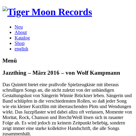
Neu
About
Katalog
Shop
english
Menü
Jazzthing – März 2016 – von Wolf Kampmann
Das Quintett bietet eine prallvolle Spielzeugkiste mit überaus
schrulligen Songs an, die nicht zuletzt von der unbändigen
Gestaltungslust von Sängerin Winnie Brückner leben. Sängerin und
Band schlüpfen in die verschiedensten Rollen, so daß jeder Song
wie ein kleiner Kurzfilm mit überraschenden Plots und Wendungen
wirkt. Das Jazzpflaster wird dabei allzu oft verlassen, Momente von
Moritat, Rock, Chanson und Brecht/Weill lösen sich in rasanter
Folge ab. Es wird jedoch zu keinem Zeitpunkt beliebig, sondern
zeigt immer eine starke kollektive Handschrift, die alle Songs
zusammenhält.