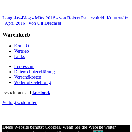
Longplay-Blog - März 2016 - von Robert Ratajczak
rbb Kulturradio
- April 2016 - von Ulf Drechsel
Warenkorb
Kontakt
Vertrieb
Links
Impressum
Datenschutzerklärung
Versandkosten
Widerrufsbelehrung
besucht uns auf
facebook
Vertrag widerrufen
Diese Website benutzt Cookies. Wenn Sie die Website weiter