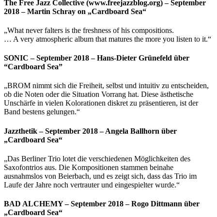
The Free Jazz Collective (www.freejazzblog.org) – September
2018 – Martin Schray on „Cardboard Sea“
„What never falters is the freshness of his compositions.
… A very atmospheric album that matures the more you listen to it.“
SONIC – September 2018 – Hans-Dieter Grünefeld über
“Cardboard Sea”
„BROM nimmt sich die Freiheit, selbst und intuitiv zu entscheiden,
ob die Noten oder die Situation Vorrang hat. Diese ästhetische
Unschärfe in vielen Kolorationen diskret zu präsentieren, ist der
Band bestens gelungen.“
Jazzthetik – September 2018 – Angela Ballhorn über
„Cardboard Sea“
„Das Berliner Trio lotet die verschiedenen Möglichkeiten des
Saxofontrios aus. Die Kompositionen stammen beinahe
ausnahmslos von Beierbach, und es zeigt sich, dass das Trio im
Laufe der Jahre noch vertrauter und eingespielter wurde.“
BAD ALCHEMY – September 2018 – Rogo Dittmann über
„Cardboard Sea“