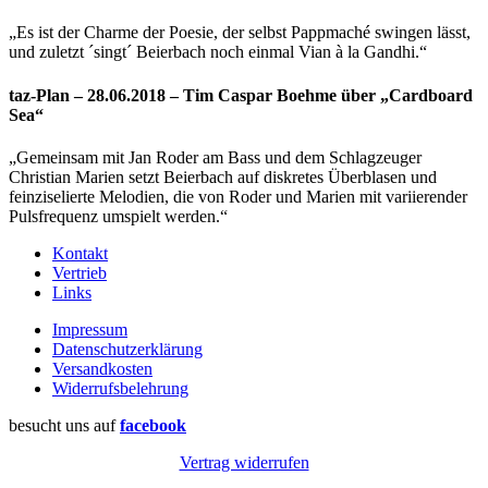
„Es ist der Charme der Poesie, der selbst Pappmaché swingen lässt,
und zuletzt ´singt´ Beierbach noch einmal Vian à la Gandhi.“
taz-Plan – 28.06.2018 – Tim Caspar Boehme über „Cardboard
Sea“
„Gemeinsam mit Jan Roder am Bass und dem Schlagzeuger
Christian Marien setzt Beierbach auf diskretes Überblasen und
feinziselierte Melodien, die von Roder und Marien mit variierender
Pulsfrequenz umspielt werden.“
Kontakt
Vertrieb
Links
Impressum
Datenschutzerklärung
Versandkosten
Widerrufsbelehrung
besucht uns auf
facebook
Vertrag widerrufen