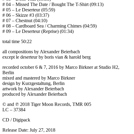
# 04 – Missed The Date / Bought The T-Shirt (09:13)
# 05 – Le Deserteur (05:59)
# 06 – Skizze #3 (03:37)
# 07 – Chestnut (04:10)
# 08 – Cardboard Sea / Charming Chimes (04:59)
# 09 – Le Deserteur (Reprise) (01:34)
total time 50:22
all compositions by Alexander Beierbach
except le deserteur by boris vian & harold berg
recorded october 6 & 7, 2016 by Marco Birkner at Studio H2,
Berlin
mixed and mastered by Marco Birkner
design by Kurzgestaltung, Berlin
artwork by Alexander Beierbach
produced by Alexander Beierbach
© and ℗ 2018 Tiger Moon Records, TMR 005
LC – 37384
CD / Digipack
Release Date: July 27, 2018