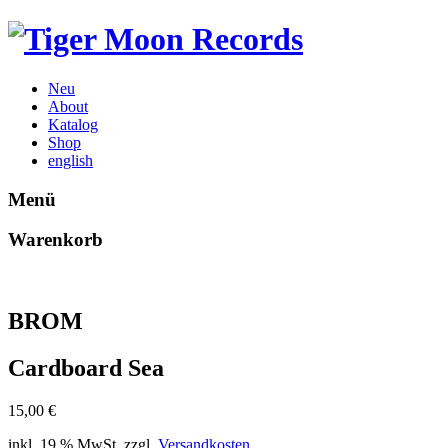
Neu
About
Katalog
Shop
english
Menü
Warenkorb
BROM
Cardboard Sea
15,00
€
inkl. 19 % MwSt.
zzgl.
Versandkosten