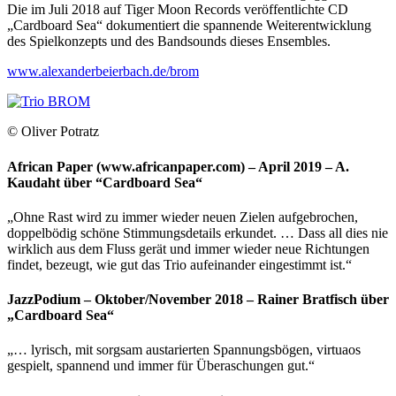
Die im Juli 2018 auf Tiger Moon Records veröffentlichte CD
„Cardboard Sea“ dokumentiert die spannende Weiterentwicklung
des Spielkonzepts und des Bandsounds dieses Ensembles.
www.alexanderbeierbach.de/brom
© Oliver Potratz
African Paper (www.africanpaper.com) – April 2019 – A.
Kaudaht über “Cardboard Sea“
„Ohne Rast wird zu immer wieder neuen Zielen aufgebrochen,
doppelbödig schöne Stimmungsdetails erkundet. … Dass all dies nie
wirklich aus dem Fluss gerät und immer wieder neue Richtungen
findet, bezeugt, wie gut das Trio aufeinander eingestimmt ist.“
JazzPodium – Oktober/November 2018 – Rainer Bratfisch über
„Cardboard Sea“
„… lyrisch, mit sorgsam austarierten Spannungsbögen, virtuaos
gespielt, spannend und immer für Überaschungen gut.“