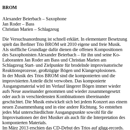
BROM
Alexander Beierbach – Saxophone
Jan Roder – Bass
Christian Marien – Schlagzeug
Die Versuchsanordnung ist schnell erklärt. In elementarer Besetzung
spielt das Berliner Trio BROM seit 2010 eigene und freie Musik.
Als stoffliche Grundlage dafür dienen die offenen Kompositionen
des Saxophonisten Alexander Beierbach – für ihn und seine Ko-
Laboranten Jan Roder am Bass und Christian Marien am
Schlagzeug Start- und Zielpunkte für brodelnde improvisatorische
Reaktionsprozesse, großzügige Bögen und Klangexplosionen.
In der Musik des Trios BROM sind die komponierten und die
improvisierten Anteile dicht verwoben. Das komponierte
Ausgangsmaterial wird im Verlauf längerer Bögen immer wieder
aufs Neue auseinander genommen und wieder zusammengesetzt
oder auch in verschiedensten Kombinationen übereinander
geschichtet. Die Musik entwickelt sich bei jedem Konzert aus einem
neuen Zusammenhang und in eine andere Richtung. So entstehen
jedes Mal unterschiedlichste Ausgangspunkte sowohl für die
Improvisationen der drei Musiker als auch für die Interpretation des
komponierten Materials.
Im März 2013 erschien das CD-Debut des Trios auf gligg-records.