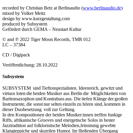
recorded by Christian Betz at Berlinaudio (
www.berlinaudio.de
)
mixed by Volker Meitz
design by www.kurzgestaltung.com
produced by Subsystem
Gefördert durch GEMA – Neustart Kultur
© and ℗ 2022 Tiger Moon Records, TMR 012
LC – 37384
CD / Digipack
Veröffentlichung: 28.10.2022
Subsystem
SUBSYSTEM sind Tieftonspezialisten. Ideenreich, gewitzt und
virtuos loten die beiden Musiker aus Berlin die Möglichkeiten von
Baritonsaxophon und Kontrabass aus. Die tiefen Klänge der großen
Instrumente, die sonst nur selten einzeln zu hören sind, kommen in
dieser Duobesetzung voll zur Geltung.
In den Kompositionen der beiden Musiker:innen treffen funkige
Riffs, afrikanische Grooves und energetische Solos in bester
Jazztradition auf folkloristische Melodien,feinsinnig gewebte
Klangteppiche und skurrilen Humor. Im fließenden Übergang