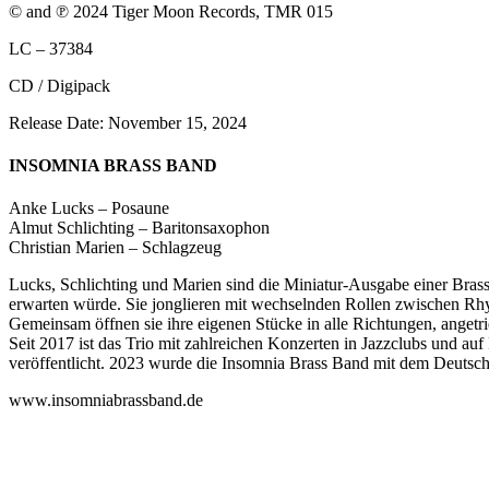
© and ℗ 2024 Tiger Moon Records, TMR 015
LC – 37384
CD / Digipack
Release Date: November 15, 2024
INSOMNIA BRASS BAND
Anke Lucks – Posaune
Almut Schlichting – Baritonsaxophon
Christian Marien – Schlagzeug
Lucks, Schlichting und Marien sind die Miniatur-Ausgabe einer Bra
erwarten würde. Sie jonglieren mit wechselnden Rollen zwischen R
Gemeinsam öffnen sie ihre eigenen Stücke in alle Richtungen, ange
Seit 2017 ist das Trio mit zahlreichen Konzerten in Jazzclubs und a
veröffentlicht. 2023 wurde die Insomnia Brass Band mit dem Deutsche
www.insomniabrassband.de