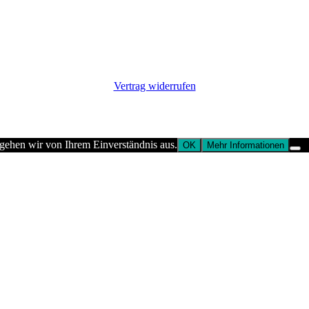
Vertrag widerrufen
 gehen wir von Ihrem Einverständnis aus.
OK
Mehr Informationen