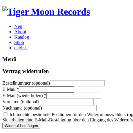
Neu
About
Katalog
Shop
english
Menü
Vertrag widerrufen
Bestellnummer
(optional)
E-Mail
*
E-Mail (wiederholen)
*
Vorname
(optional)
Nachname
(optional)
Ich möchte bestimmte Positionen für den Widerruf auswählen.
(op
Sie erhalten eine E-Mail-Bestätigung über den Eingang des Widerrufs.
Widerruf bestätigen