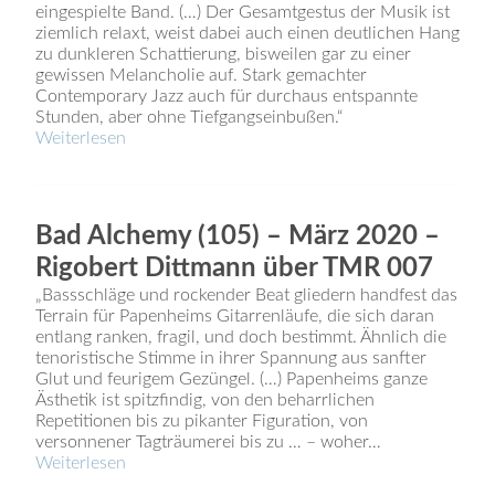
eingespielte Band. (…) Der Gesamtgestus der Musik ist
ziemlich relaxt, weist dabei auch einen deutlichen Hang
zu dunkleren Schattierung, bisweilen gar zu einer
gewissen Melancholie auf. Stark gemachter
Contemporary Jazz auch für durchaus entspannte
Stunden, aber ohne Tiefgangseinbußen.“
Weiterlesen
Bad Alchemy (105) – März 2020 –
Rigobert Dittmann über TMR 007
„Bassschläge und rockender Beat gliedern handfest das
Terrain für Papenheims Gitarrenläufe, die sich daran
entlang ranken, fragil, und doch bestimmt. Ähnlich die
tenoristische Stimme in ihrer Spannung aus sanfter
Glut und feurigem Gezüngel. (…) Papenheims ganze
Ästhetik ist spitzfindig, von den beharrlichen
Repetitionen bis zu pikanter Figuration, von
versonnener Tagträumerei bis zu … – woher…
Weiterlesen