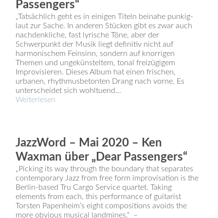
Passengers“
„Tatsächlich geht es in einigen Titeln beinahe punkig-
laut zur Sache. In anderen Stücken gibt es zwar auch
nachdenkliche, fast lyrische Töne, aber der
Schwerpunkt der Musik liegt definitiv nicht auf
harmonischem Feinsinn, sondern auf knorrigen
Themen und ungekünsteltem, tonal freizügigem
Improvisieren. Dieses Album hat einen frischen,
urbanen, rhythmusbetonten Drang nach vorne. Es
unterscheidet sich wohltuend…
Weiterlesen
JazzWord – Mai 2020 – Ken
Waxman über „Dear Passengers“
„Picking its way through the boundary that separates
contemporary Jazz from free form improvisation is the
Berlin-based Tru Cargo Service quartet. Taking
elements from each, this performance of guitarist
Torsten Papenheim’s eight compositions avoids the
more obvious musical landmines.“ –