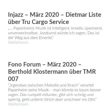
Injazz – März 2020 – Dietmar Liste
über Tru Cargo Service
„… Papenheims Musik ist intelligent, kreativ, spannend,
unverwechselbar. Jazzkunst würde ich sagen. Das ist
der Weg aus dem Einerlei.“
Weiterlesen
Fono Forum – März 2020 –
Berthold Klostermann über TMR
007
”„Irgendwo zwischen Melodie und Krach“ verortet
Papenheim seine Musik – man könnte es kaum besser
sagen. Das rumpelt mitunter, gibt sich schräg und
sperrig, geht unterm Strich aber unschwer ins Ohr.“
Weiterlesen