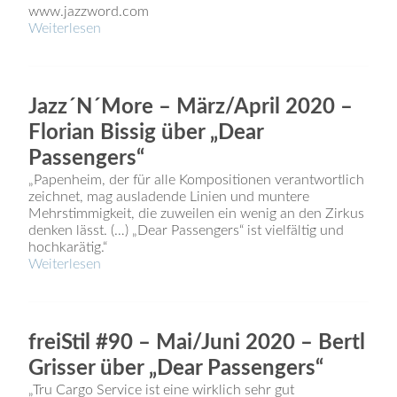
www.jazzword.com
Weiterlesen
Jazz´N´More – März/April 2020 –
Florian Bissig über „Dear
Passengers“
„Papenheim, der für alle Kompositionen verantwortlich
zeichnet, mag ausladende Linien und muntere
Mehrstimmigkeit, die zuweilen ein wenig an den Zirkus
denken lässt. (…) „Dear Passengers“ ist vielfältig und
hochkarätig.“
Weiterlesen
freiStil #90 – Mai/Juni 2020 – Bertl
Grisser über „Dear Passengers“
„Tru Cargo Service ist eine wirklich sehr gut