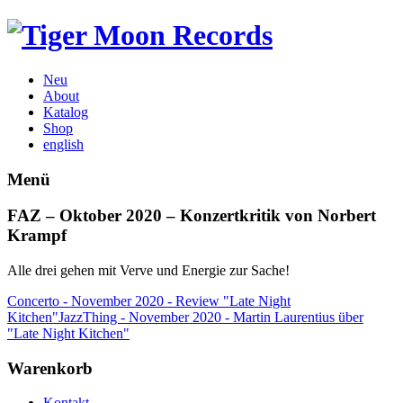
Neu
About
Katalog
Shop
english
Menü
FAZ – Oktober 2020 – Konzertkritik von Norbert
Krampf
Alle drei gehen mit Verve und Energie zur Sache!
Concerto - November 2020 - Review "Late Night
Kitchen"
JazzThing - November 2020 - Martin Laurentius über
"Late Night Kitchen"
Warenkorb
Kontakt