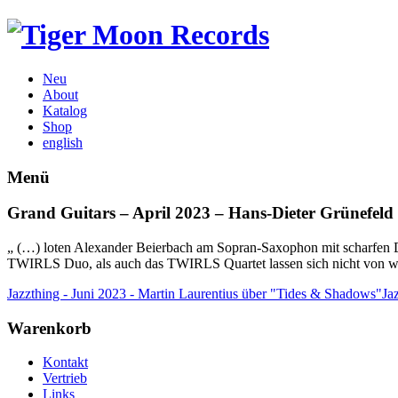
Neu
About
Katalog
Shop
english
Menü
Grand Guitars – April 2023 – Hans-Dieter Grünefel
„ (…) loten Alexander Beierbach am Sopran-Saxophon mit scharfen 
TWIRLS Duo, als auch das TWIRLS Quartet lassen sich nicht von wid
Jazzthing - Juni 2023 - Martin Laurentius über "Tides & Shadows"
Ja
Warenkorb
Kontakt
Vertrieb
Links