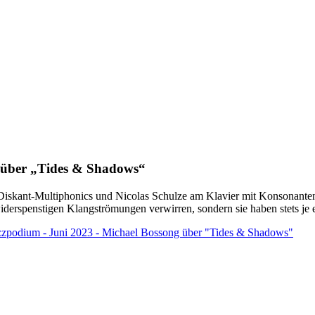
d über „Tides & Shadows“
Diskant-Multiphonics und Nicolas Schulze am Klavier mit Konsonante
erspenstigen Klangströmungen verwirren, sondern sie haben stets je 
zzpodium - Juni 2023 - Michael Bossong über "Tides & Shadows"