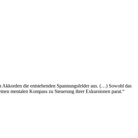
n Akkorden die entstehenden Spannungsfelder aus. (…) Sowohl das
einen mentalen Kompass zu Steuerung ihrer Exkursionen parat.“