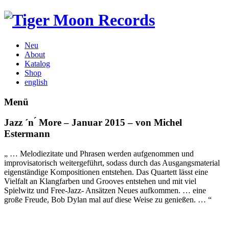
Neu
About
Katalog
Shop
english
Menü
Jazz ´n ́ More – Januar 2015 – von Michel
Estermann
„ … Melodiezitate und Phrasen werden aufgenommen und
improvisatorisch weitergeführt, sodass durch das Ausgangsmaterial
eigenständige Kompositionen entstehen. Das Quartett lässt eine
Vielfalt an Klangfarben und Grooves entstehen und mit viel
Spielwitz und Free-Jazz- Ansätzen Neues aufkommen. … eine
große Freude, Bob Dylan mal auf diese Weise zu genießen. … “