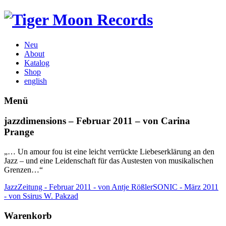
Neu
About
Katalog
Shop
english
Menü
jazzdimensions – Februar 2011 – von Carina
Prange
„… Un amour fou ist eine leicht verrückte Liebeserklärung an den
Jazz – und eine Leidenschaft für das Austesten von musikalischen
Grenzen…“
JazzZeitung - Februar 2011 - von Antje Rößler
SONIC - März 2011
- von Ssirus W. Pakzad
Warenkorb