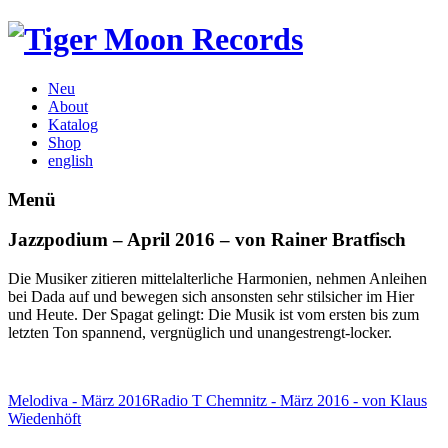
Neu
About
Katalog
Shop
english
Menü
Jazzpodium – April 2016 – von Rainer Bratfisch
Die Musiker zitieren mittelalterliche Harmonien, nehmen Anleihen
bei Dada auf und bewegen sich ansonsten sehr stilsicher im Hier
und Heute. Der Spagat gelingt: Die Musik ist vom ersten bis zum
letzten Ton spannend, vergnüglich und unangestrengt-locker.
Melodiva - März 2016
Radio T Chemnitz - März 2016 - von Klaus
Wiedenhöft