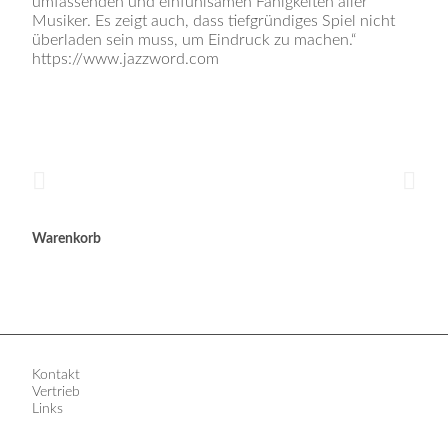
umfassenden und einfühlsamen Fähigkeiten aller
Musiker. Es zeigt auch, dass tiefgründiges Spiel nicht
überladen sein muss, um Eindruck zu machen.“
https://www.jazzword.com
Warenkorb
Kontakt
Vertrieb
Links