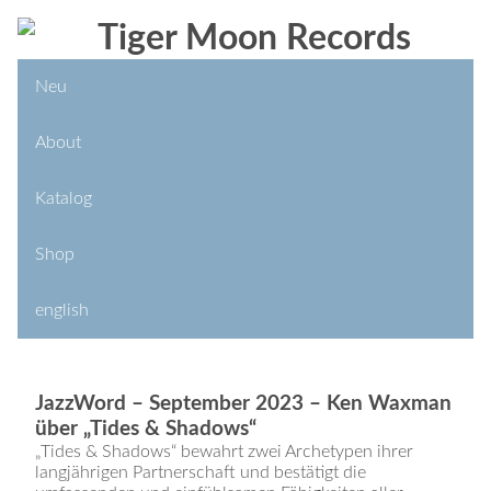
Neu
About
Katalog
Shop
english
JazzWord – September 2023 – Ken Waxman
über „Tides & Shadows“
„Tides & Shadows“ bewahrt zwei Archetypen ihrer
langjährigen Partnerschaft und bestätigt die