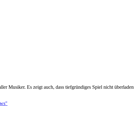
er Musiker. Es zeigt auch, dass tiefgründiges Spiel nicht überladen
ows"