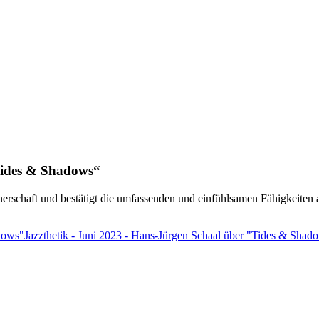
ides & Shadows“
schaft und bestätigt die umfassenden und einfühlsamen Fähigkeiten all
adows"
Jazzthetik - Juni 2023 - Hans-Jürgen Schaal über "Tides & Shad