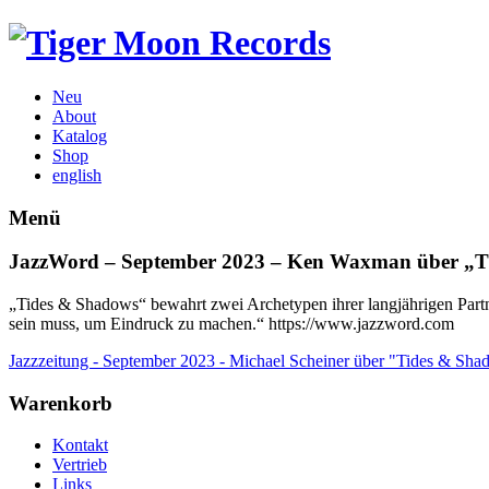
Neu
About
Katalog
Shop
english
Menü
JazzWord – September 2023 – Ken Waxman über „T
„Tides & Shadows“ bewahrt zwei Archetypen ihrer langjährigen Partner
sein muss, um Eindruck zu machen.“ https://www.jazzword.com
Jazzzeitung - September 2023 - Michael Scheiner über "Tides & Sh
Warenkorb
Kontakt
Vertrieb
Links