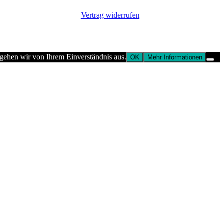
Vertrag widerrufen
 gehen wir von Ihrem Einverständnis aus.
OK
Mehr Informationen