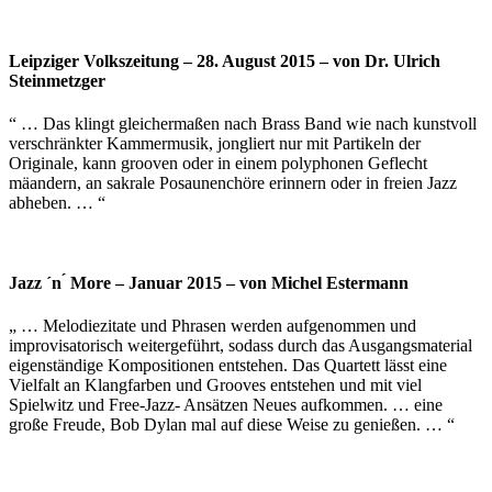
Leipziger Volkszeitung – 28. August 2015 – von Dr. Ulrich
Steinmetzger
“ … Das klingt gleichermaßen nach Brass Band wie nach kunstvoll
verschränkter Kammermusik, jongliert nur mit Partikeln der
Originale, kann grooven oder in einem polyphonen Geflecht
mäandern, an sakrale Posaunenchöre erinnern oder in freien Jazz
abheben. … “
Jazz ´n ́ More – Januar 2015 – von Michel Estermann
„ … Melodiezitate und Phrasen werden aufgenommen und
improvisatorisch weitergeführt, sodass durch das Ausgangsmaterial
eigenständige Kompositionen entstehen. Das Quartett lässt eine
Vielfalt an Klangfarben und Grooves entstehen und mit viel
Spielwitz und Free-Jazz- Ansätzen Neues aufkommen. … eine
große Freude, Bob Dylan mal auf diese Weise zu genießen. … “