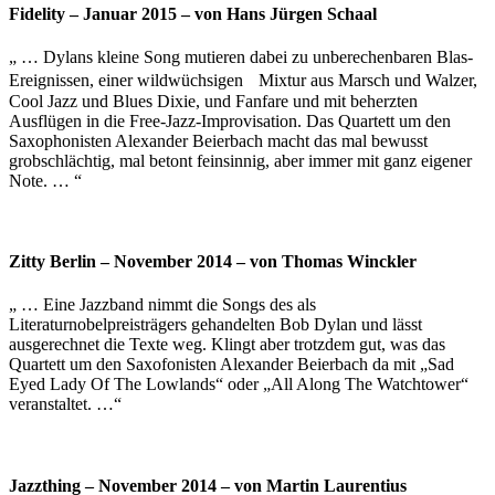
Fidelity – Januar 2015 – von Hans Jürgen Schaal
„ … Dylans kleine Song mutieren dabei zu unberechenbaren Blas-
Ereignissen, einer wildwüchsigen Mixtur aus Marsch und Walzer,
Cool Jazz und Blues Dixie, und Fanfare und mit beherzten
Ausflügen in die Free-Jazz-Improvisation. Das Quartett um den
Saxophonisten Alexander Beierbach macht das mal bewusst
grobschlächtig, mal betont feinsinnig, aber immer mit ganz eigener
Note. … “
Zitty Berlin – November 2014 – von Thomas Winckler
„ … Eine Jazzband nimmt die Songs des als
Literaturnobelpreisträgers gehandelten Bob Dylan und lässt
ausgerechnet die Texte weg. Klingt aber trotzdem gut, was das
Quartett um den Saxofonisten Alexander Beierbach da mit „Sad
Eyed Lady Of The Lowlands“ oder „All Along The Watchtower“
veranstaltet. …“
Jazzthing – November 2014 – von Martin Laurentius