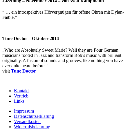
Jazzthing – November 2014 – von Wolf Kampmann
“ … ein introspektives Hörvergnügen für offene Ohren mit Dylan-
Faible.“
Tune Doctor – Oktober 2014
„Who are Absolutely Sweet Marie? Well they are Four German
musicians rooted in Jazz and transform Bob’s music with brilliant
originality. A fusion of sounds and grooves, like nothing you have
ever quite heard before.“
visit
Tune Doctor
Kontakt
Vertrieb
Links
Impressum
Datenschutzerklärung
Versandkosten
Widerrufsbelehrung