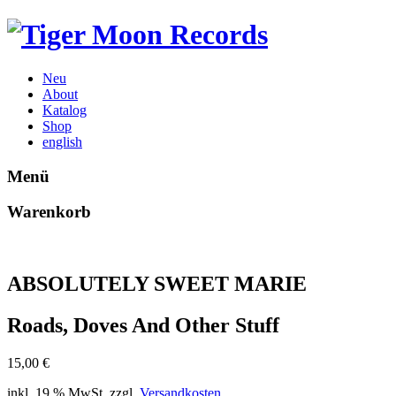
Neu
About
Katalog
Shop
english
Menü
Warenkorb
ABSOLUTELY SWEET MARIE
Roads, Doves And Other Stuff
15,00
€
inkl. 19 % MwSt.
zzgl.
Versandkosten