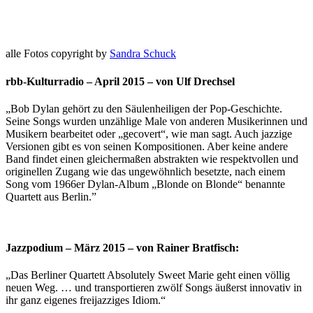
alle Fotos copyright by
Sandra Schuck
rbb-Kulturradio – April 2015 – von Ulf Drechsel
„Bob Dylan gehört zu den Säulenheiligen der Pop-Geschichte.
Seine Songs wurden unzählige Male von anderen Musikerinnen und
Musikern bearbeitet oder „gecovert“, wie man sagt. Auch jazzige
Versionen gibt es von seinen Kompositionen. Aber keine andere
Band findet einen gleichermaßen abstrakten wie respektvollen und
originellen Zugang wie das ungewöhnlich besetzte, nach einem
Song vom 1966er Dylan-Album „Blonde on Blonde“ benannte
Quartett aus Berlin.”
Jazzpodium – März 2015 – von Rainer Bratfisch:
„Das Berliner Quartett Absolutely Sweet Marie geht einen völlig
neuen Weg. … und transportieren zwölf Songs äußerst innovativ in
ihr ganz eigenes freijazziges Idiom.“