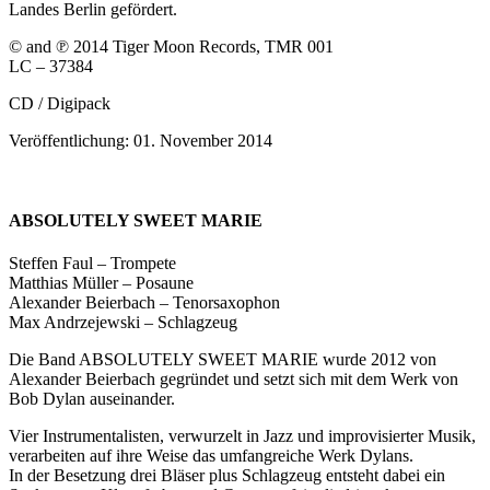
Landes Berlin gefördert.
© and ℗ 2014 Tiger Moon Records, TMR 001
LC – 37384
CD / Digipack
Veröffentlichung: 01. November 2014
ABSOLUTELY SWEET MARIE
Steffen Faul – Trompete
Matthias Müller – Posaune
Alexander Beierbach – Tenorsaxophon
Max Andrzejewski – Schlagzeug
Die Band ABSOLUTELY SWEET MARIE wurde 2012 von
Alexander Beierbach gegründet und setzt sich mit dem Werk von
Bob Dylan auseinander.
Vier Instrumentalisten, verwurzelt in Jazz und improvisierter Musik,
verarbeiten auf ihre Weise das umfangreiche Werk Dylans.
In der Besetzung drei Bläser plus Schlagzeug entsteht dabei ein