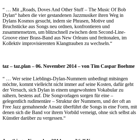
“ … Mit „Roads, Doves And Other Stuff – The Music Of Bob
Dylan“ haben die vier gestandenen Jazzmusiker ihren Weg in
Dylans Kosmos gesucht, indem sie Phrasen, Motive und
Bruchstücke aus Songs neu ordnen, konfrontieren und
zusammensetzen, um blitzschnell zwischen dem Second-Line-
Groove einer Brass-Band aus New Orleans und freitonalen, im
Kollektiv improvisierenten Klangtrauben zu wechseln.“
taz – taz.plan – 06. November 2014 – von Tim Caspar Boehme
“ … Wer seine Lieblings-Dylan-Nummern unbedingt mitsingen
möchte, kommt vielleicht nicht immer auf seine Kosten, dafür geht
der Versuch, sich Dylan in einem ungewohnten Vokabular zu
nähern, bestens auf. Die Songvorlagen sorgen für eine –
gelegentlich rudimentäre – Struktur der Nummern, und der oft an
Free Jazz gemahnende Ansatz überführt die Songs in eine Form, mit
denen sich die Band vor ihrem Vorbild verneigt, ohne sich selbst als
Künstler darüber zu vergessen.“