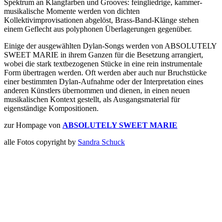
Spektrum an Klangfarben und Grooves: feingliedrige, kammer-
musikalische Momente werden von dichten
Kollektivimprovisationen abgelöst, Brass-Band-Klänge stehen
einem Geflecht aus polyphonen Überlagerungen gegenüber.
Einige der ausgewählten Dylan-Songs werden von ABSOLUTELY
SWEET MARIE in ihrem Ganzen für die Besetzung arrangiert,
wobei die stark textbezogenen Stücke in eine rein instrumentale
Form übertragen werden. Oft werden aber auch nur Bruchstücke
einer bestimmten Dylan-Aufnahme oder der Interpretation eines
anderen Künstlers übernommen und dienen, in einen neuen
musikalischen Kontext gestellt, als Ausgangsmaterial für
eigenständige Kompositionen.
zur Hompage von
ABSOLUTELY SWEET MARIE
alle Fotos copyright by
Sandra Schuck