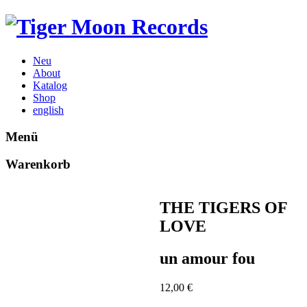
Neu
About
Katalog
Shop
english
Menü
Warenkorb
THE TIGERS OF
LOVE
un amour fou
12,00
€