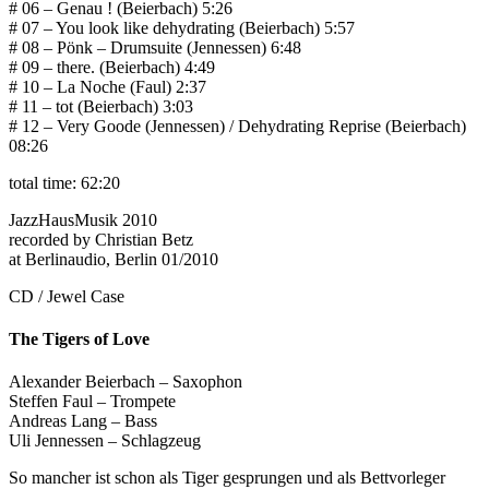
# 06 – Genau ! (Beierbach) 5:26
# 07 – You look like dehydrating (Beierbach) 5:57
# 08 – Pönk – Drumsuite (Jennessen) 6:48
# 09 – there. (Beierbach) 4:49
# 10 – La Noche (Faul) 2:37
# 11 – tot (Beierbach) 3:03
# 12 – Very Goode (Jennessen) / Dehydrating Reprise (Beierbach)
08:26
total time: 62:20
JazzHausMusik 2010
recorded by Christian Betz
at Berlinaudio, Berlin 01/2010
CD / Jewel Case
The Tigers of Love
Alexander Beierbach – Saxophon
Steffen Faul – Trompete
Andreas Lang – Bass
Uli Jennessen – Schlagzeug
So mancher ist schon als Tiger gesprungen und als Bettvorleger