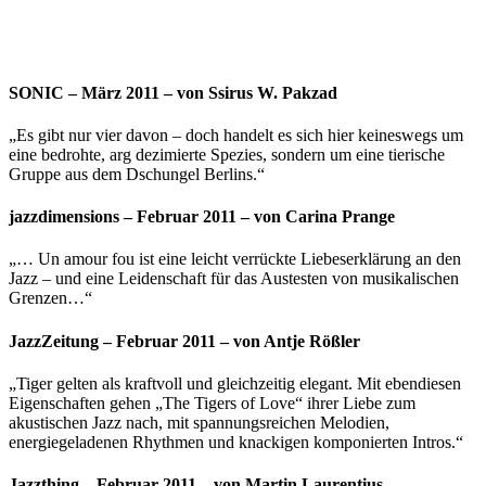
SONIC – März 2011 – von Ssirus W. Pakzad
„Es gibt nur vier davon – doch handelt es sich hier keineswegs um
eine bedrohte, arg dezimierte Spezies, sondern um eine tierische
Gruppe aus dem Dschungel Berlins.“
jazzdimensions – Februar 2011 – von Carina Prange
„… Un amour fou ist eine leicht verrückte Liebeserklärung an den
Jazz – und eine Leidenschaft für das Austesten von musikalischen
Grenzen…“
JazzZeitung – Februar 2011 – von Antje Rößler
„Tiger gelten als kraftvoll und gleichzeitig elegant. Mit ebendiesen
Eigenschaften gehen „The Tigers of Love“ ihrer Liebe zum
akustischen Jazz nach, mit spannungsreichen Melodien,
energiegeladenen Rhythmen und knackigen komponierten Intros.“
Jazzthing – Februar 2011 – von Martin Laurentius