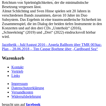
Reichtum von Spielmöglichkeiten, der die minimalistische
Besetzung vergessen lässt.
Almut Schlichting und Sven Hinse spielen seit 20 Jahren in
verschiedenen Bands zusammen, davon 10 Jahre im Duo
Subsystem. Das Ergebnis ist eine traumwandlerische Sicherheit im
Zusammenspiel, die im Dialog der beiden tiefen Instrumente in den
Konzerten und auf den drei CDs „Unterholz“ (2016),
„Schneekönig“ (2019) und „Drei“ (2022) eindrucksvoll hörbar
wird.
Jazzthetik - Juli/August 2016 - Angela Ballhorn über TMR 003
taz-
Plan – 28.06.2018 – Tim Caspar Boehme über „Cardboard Sea“
Warenkorb
Kontakt
Vertrieb
Links
Impressum
Datenschutzerklärung
Versandkosten
Widerrufsbelehrung
besucht uns auf
facebook