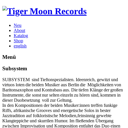
Neu
About
Katalog
Shop
english
Menü
Subsystem
SUBSYSTEM sind Tieftonspezialisten. Ideenreich, gewitzt und
virtuos loten die beiden Musiker aus Berlin die Möglichkeiten von
Baritonsaxophon und Kontrabass aus. Die tiefen Klänge der großen
Instrumente, die sonst nur selten einzeln zu hören sind, kommen in
dieser Duobesetzung voll zur Geltung.
In den Kompositionen der beiden Musiker:innen treffen funkige
Riffs, afrikanische Grooves und energetische Solos in bester
Jazztradition auf folkloristische Melodien,feinsinnig gewebte
Klangteppiche und skurrilen Humor. Im fließenden Übergang
zwischen Improvisation und Komposition entfaltet das Duo einen