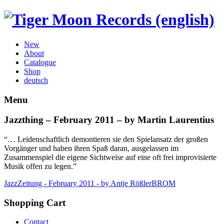
New
About
Catalogue
Shop
deutsch
Menu
Jazzthing – February 2011 – by Martin Laurentius
“… Leidenschaftlich demontieren sie den Spielansatz der großen
Vorgänger und haben ihren Spaß daran, ausgelassen im
Zusammenspiel die eigene Sichtweise auf eine oft frei improvisierte
Musik offen zu legen.”
JazzZeitung - February 2011 - by Antje Rößler
BROM
Shopping Cart
Contact