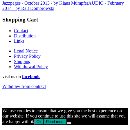
Jazzpages - October 2013 - by Klaus Mümpfer
AUDIO - February
2014 - by Ralf Dombrowski
Shopping Cart
Contact
Distribution
Links
Legal Notice
Privacy Policy
Shipping
Withdrawal Policy
visit us on
facebook
Withdraw from contract
We use cookies to ensure that we give you the best experience on
our website. If you continue to use this site we will assume that you
are happy with it.
Ok
Read more