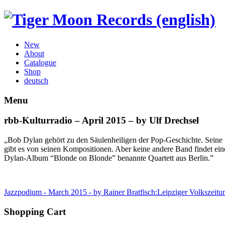
New
About
Catalogue
Shop
deutsch
Menu
rbb-Kulturradio – April 2015 – by Ulf Drechsel
„Bob Dylan gehört zu den Säulenheiligen der Pop-Geschichte. Seine
gibt es von seinen Kompositionen. Aber keine andere Band findet ei
Dylan-Album “Blonde on Blonde” benannte Quartett aus Berlin.”
Jazzpodium - March 2015 - by Rainer Bratfisch:
Leipziger Volkszeitu
Shopping Cart