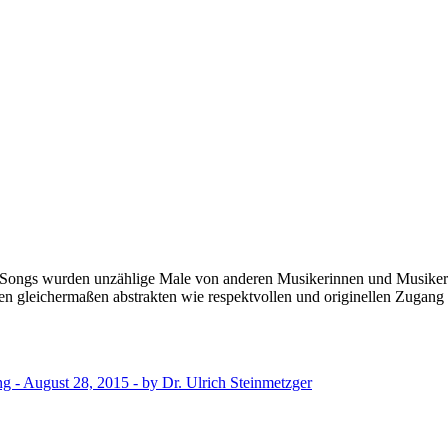
 Songs wurden unzählige Male von anderen Musikerinnen und Musikern 
nen gleichermaßen abstrakten wie respektvollen und originellen Zuga
ng - August 28, 2015 - by Dr. Ulrich Steinmetzger