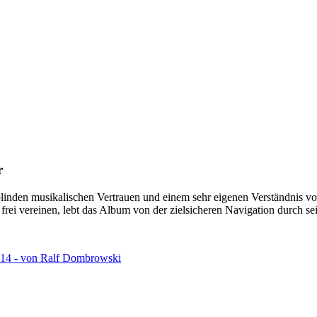
r
blinden musikalischen Vertrauen und einem sehr eigenen Verständnis
l frei vereinen, lebt das Album von der zielsicheren Navigation durch 
14 - von Ralf Dombrowski