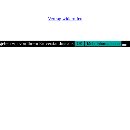
Vertrag widerrufen
 gehen wir von Ihrem Einverständnis aus.
OK
Mehr Informationen