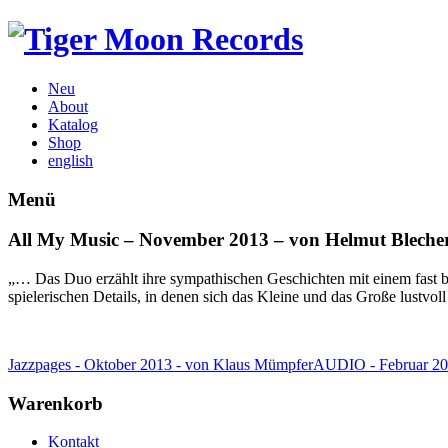
Neu
About
Katalog
Shop
english
Menü
All My Music – November 2013 – von Helmut Bleche
„… Das Duo erzählt ihre sympathischen Geschichten mit einem fast 
spielerischen Details, in denen sich das Kleine und das Große lustvol
Jazzpages - Oktober 2013 - von Klaus Mümpfer
AUDIO - Februar 20
Warenkorb
Kontakt