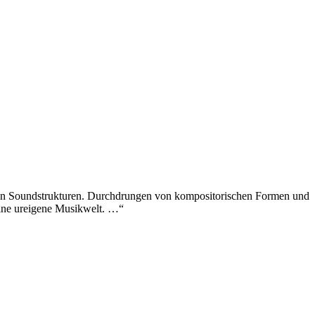
 von Soundstrukturen. Durchdrungen von kompositorischen Formen und
seine ureigene Musikwelt. …“