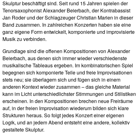
Skulptur beschäftigt sind. Seit rund 15 Jahren spielen der
Tenorsaxophonist Alexander Beierbach, der Kontrabassist
Jan Roder und der Schlagzeuger Christian Marien in dieser
Band zusammen. In zahlreichen Konzerten haben sie eine
ganz eigene Form entwickelt, komponierte und improvisierte
Musik zu verbinden.
Grundlage sind die offenen Kompositionen von Alexander
Beierbach, aus denen sich immer wieder verschiedenste
musikalische Tableaus ergeben. Im kombinatorischen Spiel
begegnen sich komponierte Teile und freie Improvisationen
stets neu; sie überlagern sich und fügen sich in einem
anderen Kontext wieder zusammen – das gleiche Material
kann im Licht unterschiedlichster Stimmungen und Stilistiken
erscheinen. In den Kompositionen brechen neue Freiräume
auf, in der freien Improvisation wiederum bilden sich klare
Strukturen heraus. So folgt jedes Konzert einer eigenen
Logik, und an jedem Abend entsteht eine andere, kollektiv
gestaltete Skulptur.