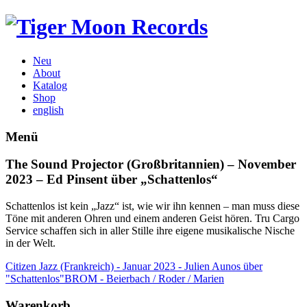
Neu
About
Katalog
Shop
english
Menü
The Sound Projector (Großbritannien) – November
2023 – Ed Pinsent über „Schattenlos“
Schattenlos ist kein „Jazz“ ist, wie wir ihn kennen – man muss diese
Töne mit anderen Ohren und einem anderen Geist hören. Tru Cargo
Service schaffen sich in aller Stille ihre eigene musikalische Nische
in der Welt.
Citizen Jazz (Frankreich) - Januar 2023 - Julien Aunos über
"Schattenlos"
BROM - Beierbach / Roder / Marien
Warenkorb