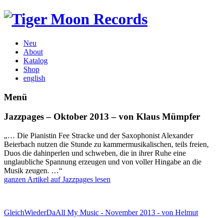
Neu
About
Katalog
Shop
english
Menü
Jazzpages – Oktober 2013 – von Klaus Mümpfer
„… Die Pianistin Fee Stracke und der Saxophonist Alexander
Beierbach nutzen die Stunde zu kammermusikalischen, teils freien,
Duos die dahinperlen und schweben, die in ihrer Ruhe eine
unglaubliche Spannung erzeugen und von voller Hingabe an die
Musik zeugen. …“
ganzen Artikel auf Jazzpages lesen
GleichWiederDa
All My Music - November 2013 - von Helmut