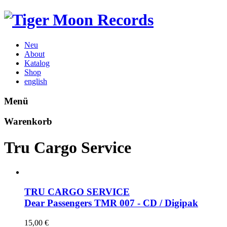
Neu
About
Katalog
Shop
english
Menü
Warenkorb
Tru Cargo Service
TRU CARGO SERVICE
Dear Passengers
TMR 007 - CD / Digipak
15,00
€