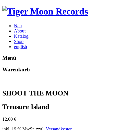
Neu
About
Katalog
Shop
english
Menü
Warenkorb
SHOOT THE MOON
Treasure Island
12,00
€
inkl. 19 % MwSt.
zzgl.
Versandkosten