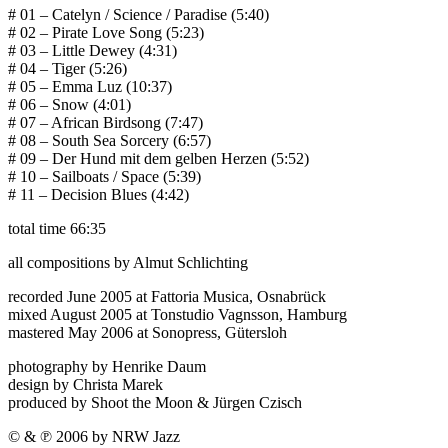
# 01 – Catelyn / Science / Paradise (5:40)
# 02 – Pirate Love Song (5:23)
# 03 – Little Dewey (4:31)
# 04 – Tiger (5:26)
# 05 – Emma Luz (10:37)
# 06 – Snow (4:01)
# 07 – African Birdsong (7:47)
# 08 – South Sea Sorcery (6:57)
# 09 – Der Hund mit dem gelben Herzen (5:52)
# 10 – Sailboats / Space (5:39)
# 11 – Decision Blues (4:42)
total time 66:35
all compositions by Almut Schlichting
recorded June 2005 at Fattoria Musica, Osnabrück
mixed August 2005 at Tonstudio Vagnsson, Hamburg
mastered May 2006 at Sonopress, Gütersloh
photography by Henrike Daum
design by Christa Marek
produced by Shoot the Moon & Jürgen Czisch
© & ℗ 2006 by NRW Jazz