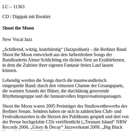
LC – 11363
CD / Digipak mit Booklet
Shoot the Moon
New Vocal Jazz
„Schillernd, witzig, kratzbürstig“ (Jazzpodium) – die Berliner Band
Shoot the Moon entwickelt aus den farbenfrohen Songs der
Bandleaderin Almut Schlichting ein dichtes Netz an Erzählebenen,
in dem die Zuhörer ihrer eigenen Fantasie freien Lauf lassen
können.
Lebendig werden die Songs durch die traumwandlerisch
eingespielte Band; durch den virtuosen Charme der Gesangsparts,
die warmen Sounds der Bläser, die durchlässig groovende
Rhythmusgruppe und die fantasievollen Improvisationspassagen.
Shoot the Moon waren 2005 Preisträger des Studiowettbewerbs des
Berliner Senats. Seitdem haben sie sich in zahlreichen Club- und
Festivalkonzerten in die Herzen des Publikums gespielt und drei von
der Presse hochgelobte CDs veröffentlicht („Treasure Island“ NRW
Records 2006, „Glory & Decay“ Jazzwerkstatt 2009, „Big Black