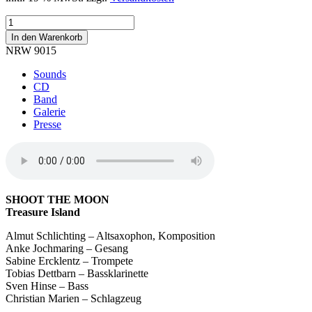
Treasure
Island
In den Warenkorb
Menge
NRW 9015
Sounds
CD
Band
Galerie
Presse
SHOOT THE MOON
Treasure Island
Almut Schlichting – Altsaxophon, Komposition
Anke Jochmaring – Gesang
Sabine Ercklentz – Trompete
Tobias Dettbarn – Bassklarinette
Sven Hinse – Bass
Christian Marien – Schlagzeug