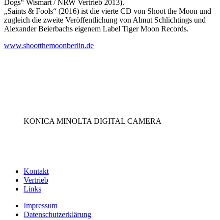
Dogs“ Wismart / NRW Vertrieb 2013).
„Saints & Fools“ (2016) ist die vierte CD von Shoot the Moon und
zugleich die zweite Veröffentlichung von Almut Schlichtings und
Alexander Beierbachs eigenem Label Tiger Moon Records.
www.shootthemoonberlin.de
KONICA MINOLTA DIGITAL CAMERA
Kontakt
Vertrieb
Links
Impressum
Datenschutzerklärung