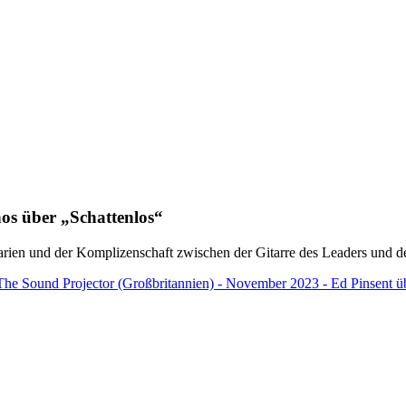
nos über „Schattenlos“
Marien und der Komplizenschaft zwischen der Gitarre des Leaders und
The Sound Projector (Großbritannien) - November 2023 - Ed Pinsent ü