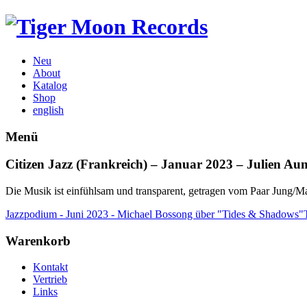
Neu
About
Katalog
Shop
english
Menü
Citizen Jazz (Frankreich) – Januar 2023 – Julien Au
Die Musik ist einfühlsam und transparent, getragen vom Paar Jung/
Jazzpodium - Juni 2023 - Michael Bossong über "Tides & Shadows"
Warenkorb
Kontakt
Vertrieb
Links