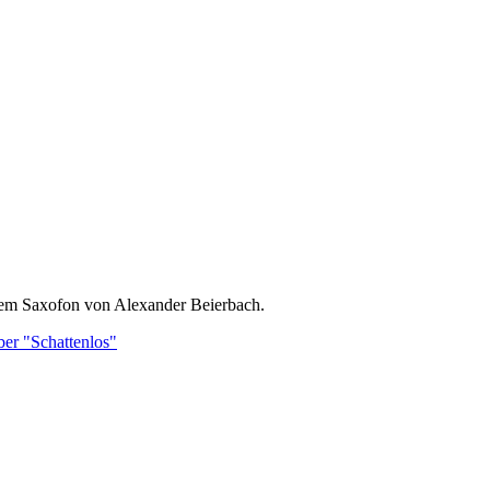
 dem Saxofon von Alexander Beierbach.
ber "Schattenlos"