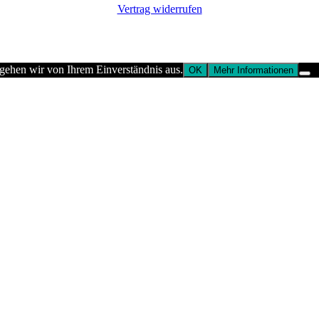
Vertrag widerrufen
 gehen wir von Ihrem Einverständnis aus.
OK
Mehr Informationen