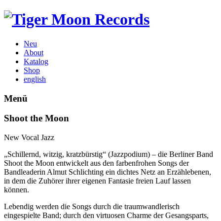
Neu
About
Katalog
Shop
english
Menü
Shoot the Moon
New Vocal Jazz
„Schillernd, witzig, kratzbürstig“ (Jazzpodium) – die Berliner Band
Shoot the Moon entwickelt aus den farbenfrohen Songs der
Bandleaderin Almut Schlichting ein dichtes Netz an Erzählebenen,
in dem die Zuhörer ihrer eigenen Fantasie freien Lauf lassen
können.
Lebendig werden die Songs durch die traumwandlerisch
eingespielte Band; durch den virtuosen Charme der Gesangsparts,