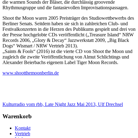
die warmen Sounds der Bläser, die durchlässig groovende
Rhythmusgruppe und die fantasievollen Improvisationspassagen.
Shoot the Moon waren 2005 Preisträger des Studiowettbewerbs des
Berliner Senats. Seitdem haben sie sich in zahlreichen Club- und
Festivalkonzerten in die Herzen des Publikums gespielt und drei von
der Presse hochgelobte CDs veröffentlicht („Treasure Island“ NRW
Records 2006, „Glory & Decay“ Jazzwerkstatt 2009, „Big Black
Dogs“ Wismart / NRW Vertrieb 2013).
„Saints & Fools“ (2016) ist die vierte CD von Shoot the Moon und
zugleich die zweite Veröffentlichung von Almut Schlichtings und
Alexander Beierbachs eigenem Label Tiger Moon Records.
www.shootthemoonberlin.de
Kulturradio vom rbb, Late Night Jazz Mai 2013, Ulf Drechsel
Warenkorb
Kontakt
Vertrieb