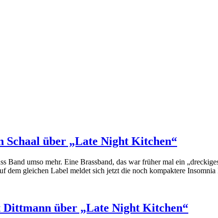
n Schaal über „Late Night Kitchen“
ass Band umso mehr. Eine Brassband, das war früher mal ein „dreckige
Auf dem gleichen Label meldet sich jetzt die noch kompaktere Insomn
 Dittmann über „Late Night Kitchen“