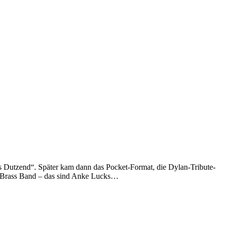
s Dutzend“. Später kam dann das Pocket-Format, die Dylan-Tribute-
ia Brass Band – das sind Anke Lucks…