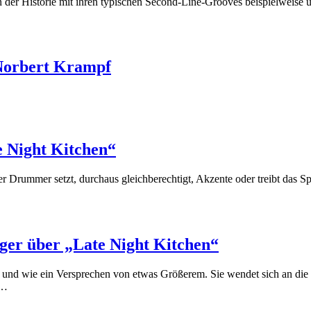
 der Historie mit ihren typischen Second-Line-Grooves beispielweise u
 Norbert Krampf
 Night Kitchen“
Drummer setzt, durchaus gleichberechtigt, Akzente oder treibt das Spiel
ger über „Late Night Kitchen“
 und wie ein Versprechen von etwas Größerem. Sie wendet sich an die 
r…