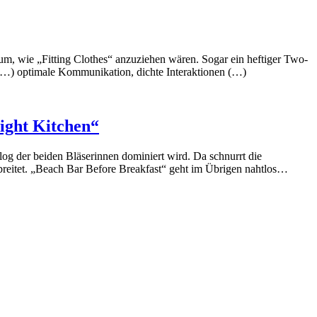
m, wie „Fitting Clothes“ anzuziehen wären. Sogar ein heftiger Two-
(…) optimale Kommunikation, dichte Interaktionen (…)
ight Kitchen“
og der beiden Bläserinnen dominiert wird. Da schnurrt die
sbreitet. „Beach Bar Before Breakfast“ geht im Übrigen nahtlos…