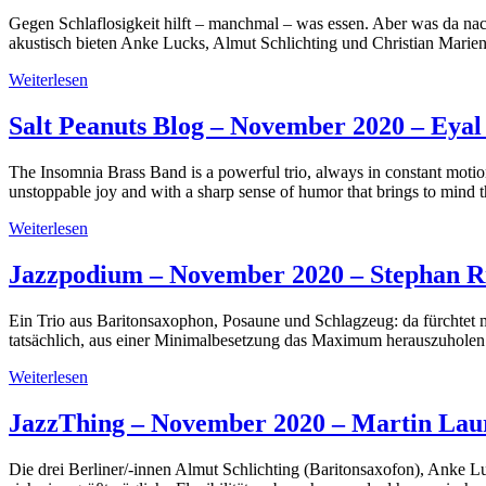
Gegen Schlaflosigkeit hilft – manchmal – was essen. Aber was da nach 
akustisch bieten Anke Lucks, Almut Schlichting und Christian Marie
Weiterlesen
Salt Peanuts Blog – November 2020 – Eyal
The Insomnia Brass Band is a powerful trio, always in constant motio
unstoppable joy and with a sharp sense of humor that brings to mind
Weiterlesen
Jazzpodium – November 2020 – Stephan Ri
Ein Trio aus Baritonsaxophon, Posaune und Schlagzeug: da fürchtet 
tatsächlich, aus einer Minimalbesetzung das Maximum herauszuholen u
Weiterlesen
JazzThing – November 2020 – Martin Laur
Die drei Berliner/-innen Almut Schlichting (Baritonsaxofon), Anke L