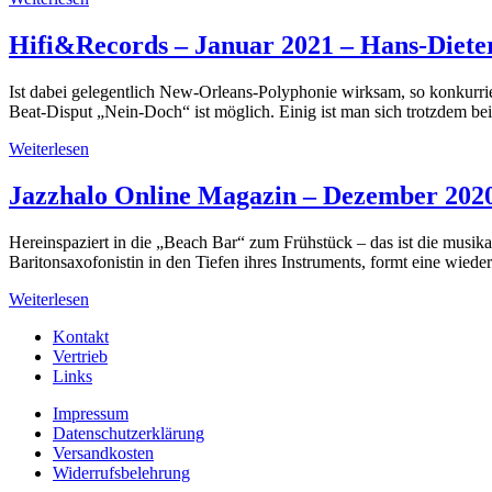
Hifi&Records – Januar 2021 – Hans-Diete
Ist dabei gelegentlich New-Orleans-Polyphonie wirksam, so konkurr
Beat-Disput „Nein-Doch“ ist möglich. Einig ist man sich trotzdem 
Weiterlesen
Jazzhalo Online Magazin – Dezember 2020
Hereinspaziert in die „Beach Bar“ zum Frühstück – das ist die musi
Baritonsaxofonistin in den Tiefen ihres Instruments, formt eine wied
Weiterlesen
Kontakt
Vertrieb
Links
Impressum
Datenschutzerklärung
Versandkosten
Widerrufsbelehrung