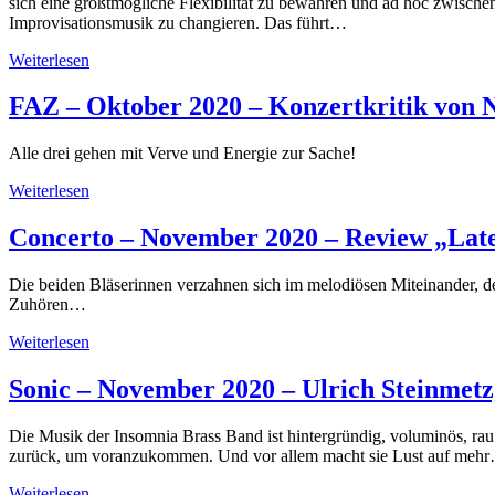
sich eine größtmögliche Flexibilität zu bewahren und ad hoc zwischen
Improvisationsmusik zu changieren. Das führt…
Weiterlesen
FAZ – Oktober 2020 – Konzertkritik von
Alle drei gehen mit Verve und Energie zur Sache!
Weiterlesen
Concerto – November 2020 – Review „Late
Die beiden Bläserinnen verzahnen sich im melodiösen Miteinander, der 
Zuhören…
Weiterlesen
Sonic – November 2020 – Ulrich Steinmetz
Die Musik der Insomnia Brass Band ist hintergründig, voluminös, rau
zurück, um voranzukommen. Und vor allem macht sie Lust auf meh
Weiterlesen