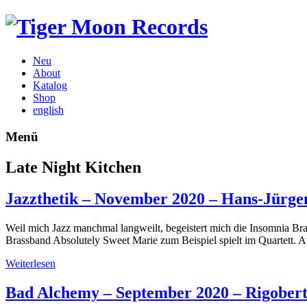
Neu
About
Katalog
Shop
english
Menü
Late Night Kitchen
Jazzthetik – November 2020 – Hans-Jürge
Weil mich Jazz manchmal langweilt, begeistert mich die Insomnia Br
Brassband Absolutely Sweet Marie zum Beispiel spielt im Quartett. 
Weiterlesen
Bad Alchemy – September 2020 – Rigobert