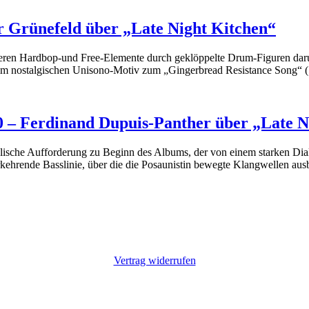
r Grünefeld über „Late Night Kitchen“
ieren Hardbop-und Free-Elemente durch geklöppelte Drum-Figuren daru
beim nostalgischen Unisono-Motiv zum „Gingerbread Resistance Song“ 
 – Ferdinand Dupuis-Panther über „Late N
kalische Aufforderung zu Beginn des Albums, der von einem starken Dial
erkehrende Basslinie, über die die Posaunistin bewegte Klangwellen au
Vertrag widerrufen