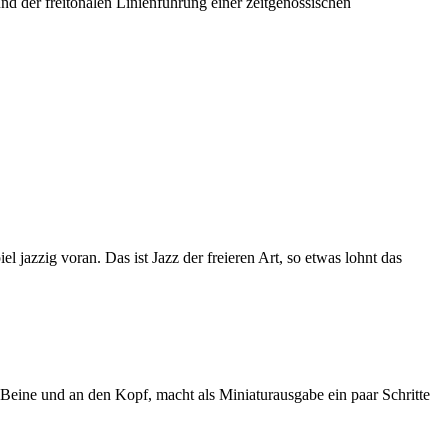
nd der freitonalen Linienführung einer zeitgenössischen
 jazzig voran. Das ist Jazz der freieren Art, so etwas lohnt das
Beine und an den Kopf, macht als Miniaturausgabe ein paar Schritte