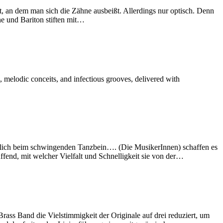
at, an dem man sich die Zähne ausbeißt. Allerdings nur optisch. Denn
e und Bariton stiften mit…
 melodic conceits, and infectious grooves, delivered with
cklich beim schwingenden Tanzbein…. (Die MusikerInnen) schaffen es
fend, mit welcher Vielfalt und Schnelligkeit sie von der…
ass Band die Vielstimmigkeit der Originale auf drei reduziert, um