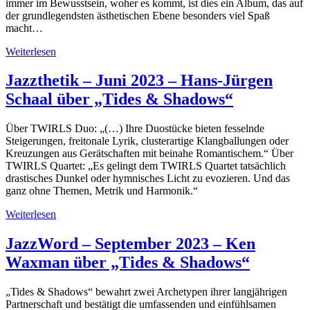
immer im Bewusstsein, woher es kommt, ist dies ein Album, das auf
der grundlegendsten ästhetischen Ebene besonders viel Spaß
macht…
Weiterlesen
Jazzthetik – Juni 2023 – Hans-Jürgen
Schaal über „Tides & Shadows“
Über TWIRLS Duo: „(…) Ihre Duostücke bieten fesselnde
Steigerungen, freitonale Lyrik, clusterartige Klangballungen oder
Kreuzungen aus Gerätschaften mit beinahe Romantischem.“ Über
TWIRLS Quartet: „Es gelingt dem TWIRLS Quartet tatsächlich
drastisches Dunkel oder hymnisches Licht zu evozieren. Und das
ganz ohne Themen, Metrik und Harmonik.“
Weiterlesen
JazzWord – September 2023 – Ken
Waxman über „Tides & Shadows“
„Tides & Shadows“ bewahrt zwei Archetypen ihrer langjährigen
Partnerschaft und bestätigt die umfassenden und einfühlsamen