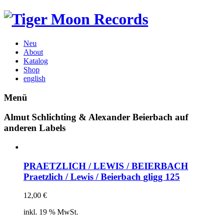
Neu
About
Katalog
Shop
english
Menü
Almut Schlichting & Alexander Beierbach auf
anderen Labels
PRAETZLICH / LEWIS / BEIERBACH
Praetzlich / Lewis / Beierbach
gligg 125
12,00
€
inkl. 19 % MwSt.