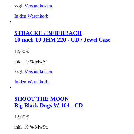
zzgl.
Versandkosten
In den Warenkorb
STRACKE / BEIERBACH
10 nach 10
JHM 220 - CD / Jewel Case
12,00
€
inkl. 19 % MwSt.
zzgl.
Versandkosten
In den Warenkorb
SHOOT THE MOON
Big Black Dogs
W 104 - CD
12,00
€
inkl. 19 % MwSt.