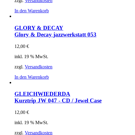
zzgl.
Versandkosten
In den Warenkorb
GLORY & DECAY
Glory & Decay
jazzwerkstatt 053
12,00
€
inkl. 19 % MwSt.
zzgl.
Versandkosten
In den Warenkorb
GLEICHWIEDERDA
Kurztrip
JW 047 - CD / Jewel Case
12,00
€
inkl. 19 % MwSt.
zzgl.
Versandkosten