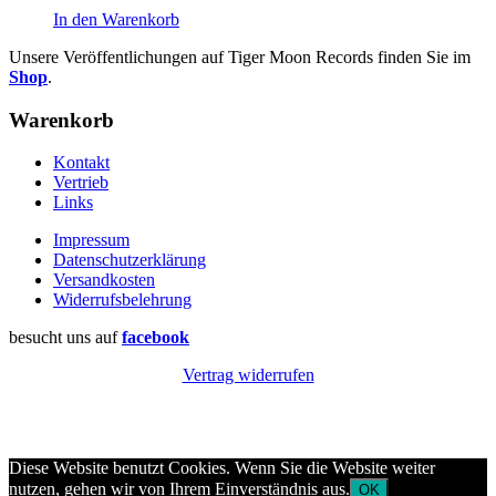
In den Warenkorb
Unsere Veröffentlichungen auf Tiger Moon Records finden Sie im
Shop
.
Warenkorb
Kontakt
Vertrieb
Links
Impressum
Datenschutzerklärung
Versandkosten
Widerrufsbelehrung
besucht uns auf
facebook
Vertrag widerrufen
Diese Website benutzt Cookies. Wenn Sie die Website weiter
nutzen, gehen wir von Ihrem Einverständnis aus.
OK