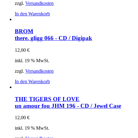
zzgl.
Versandkosten
In den Warenkorb
BROM
there.
gligg 066 - CD / Digipak
12,00
€
inkl. 19 % MwSt.
zzgl.
Versandkosten
In den Warenkorb
THE TIGERS OF LOVE
un amour fou
JHM 196 - CD / Jewel Case
12,00
€
inkl. 19 % MwSt.