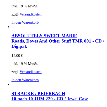
inkl. 19 % MwSt.
zzgl.
Versandkosten
In den Warenkorb
ABSOLUTELY SWEET MARIE
Roads, Doves And Other Stuff
TMR 001 - CD /
Digipak
15,00
€
inkl. 19 % MwSt.
zzgl.
Versandkosten
In den Warenkorb
STRACKE / BEIERBACH
10 nach 10
JHM 220 - CD / Jewel Case