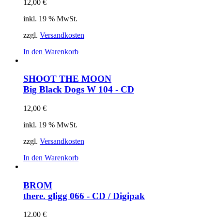
12,00
€
inkl. 19 % MwSt.
zzgl.
Versandkosten
In den Warenkorb
SHOOT THE MOON
Big Black Dogs
W 104 - CD
12,00
€
inkl. 19 % MwSt.
zzgl.
Versandkosten
In den Warenkorb
BROM
there.
gligg 066 - CD / Digipak
12,00
€