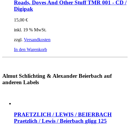
Roads, Doves And Other Stuff
TMR 001 - CD /
Digipak
15,00
€
inkl. 19 % MwSt.
zzgl.
Versandkosten
In den Warenkorb
Almut Schlichting & Alexander Beierbach auf
anderen Labels
PRAETZLICH / LEWIS / BEIERBACH
Praetzlich / Lewis / Beierbach
gligg 125