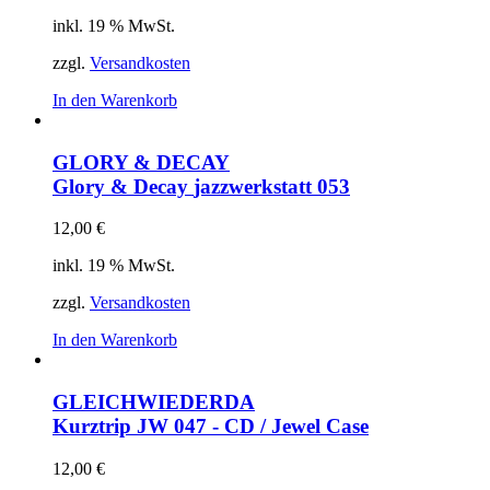
inkl. 19 % MwSt.
zzgl.
Versandkosten
In den Warenkorb
GLORY & DECAY
Glory & Decay
jazzwerkstatt 053
12,00
€
inkl. 19 % MwSt.
zzgl.
Versandkosten
In den Warenkorb
GLEICHWIEDERDA
Kurztrip
JW 047 - CD / Jewel Case
12,00
€