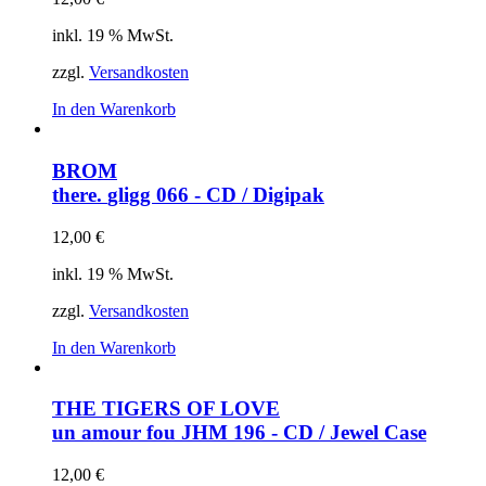
inkl. 19 % MwSt.
zzgl.
Versandkosten
In den Warenkorb
BROM
there.
gligg 066 - CD / Digipak
12,00
€
inkl. 19 % MwSt.
zzgl.
Versandkosten
In den Warenkorb
THE TIGERS OF LOVE
un amour fou
JHM 196 - CD / Jewel Case
12,00
€