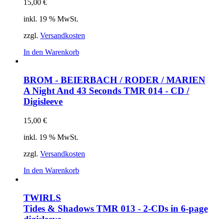
15,00
€
inkl. 19 % MwSt.
zzgl.
Versandkosten
In den Warenkorb
BROM - BEIERBACH / RODER / MARIEN
A Night And 43 Seconds
TMR 014 - CD /
Digisleeve
15,00
€
inkl. 19 % MwSt.
zzgl.
Versandkosten
In den Warenkorb
TWIRLS
Tides & Shadows
TMR 013 - 2-CDs in 6-page