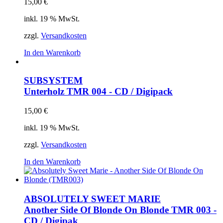
15,00
€
inkl. 19 % MwSt.
zzgl.
Versandkosten
In den Warenkorb
SUBSYSTEM
Unterholz
TMR 004 - CD / Digipack
15,00
€
inkl. 19 % MwSt.
zzgl.
Versandkosten
In den Warenkorb
ABSOLUTELY SWEET MARIE
Another Side Of Blonde On Blonde
TMR 003 -
CD / Digipak