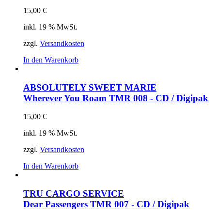
15,00
€
inkl. 19 % MwSt.
zzgl.
Versandkosten
In den Warenkorb
ABSOLUTELY SWEET MARIE
Wherever You Roam
TMR 008 - CD / Digipak
15,00
€
inkl. 19 % MwSt.
zzgl.
Versandkosten
In den Warenkorb
TRU CARGO SERVICE
Dear Passengers
TMR 007 - CD / Digipak