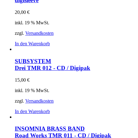
digisleeve
20,00
€
inkl. 19 % MwSt.
zzgl.
Versandkosten
In den Warenkorb
SUBSYSTEM
Drei
TMR 012 - CD / Digipak
15,00
€
inkl. 19 % MwSt.
zzgl.
Versandkosten
In den Warenkorb
INSOMNIA BRASS BAND
Road Works
TMR 011 - CD / Digipak