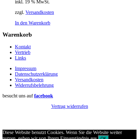
inkl. 19 % MwSt.
zzgl.
Versandkosten
In den Warenkorb
Warenkorb
Kontakt
Vertrieb
Links
Impressum
Datenschutzerklärung
Versandkosten
Widerrufsbelehrung
besucht uns auf
facebook
Vertrag widerrufen
Diese Website benutzt Cookies. Wenn Sie die Website weiter
nutzen, gehen wir von Ihrem Einverständnis aus.
OK