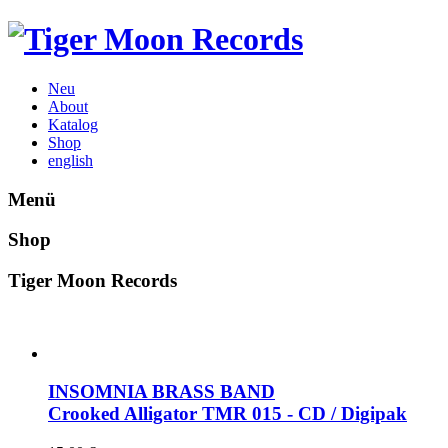
Neu
About
Katalog
Shop
english
Menü
Shop
Tiger Moon Records
INSOMNIA BRASS BAND
Crooked Alligator
TMR 015 - CD / Digipak