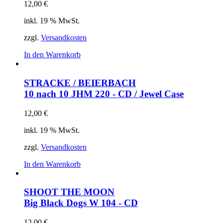
12,00
€
inkl. 19 % MwSt.
zzgl.
Versandkosten
In den Warenkorb
STRACKE / BEIERBACH
10 nach 10
JHM 220 - CD / Jewel Case
12,00
€
inkl. 19 % MwSt.
zzgl.
Versandkosten
In den Warenkorb
SHOOT THE MOON
Big Black Dogs
W 104 - CD
12,00
€