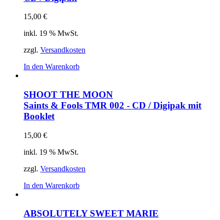
15,00
€
inkl. 19 % MwSt.
zzgl.
Versandkosten
In den Warenkorb
SHOOT THE MOON
Saints & Fools
TMR 002 - CD / Digipak mit
Booklet
15,00
€
inkl. 19 % MwSt.
zzgl.
Versandkosten
In den Warenkorb
ABSOLUTELY SWEET MARIE